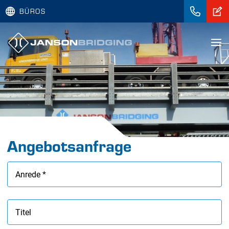
BÜROS
Angebotsanfrage
Anrede *
Titel