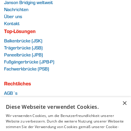
Janson Bridging weltweit
Nachrichten
Über uns
Kontakt
Top-Lösungen
Balkenbrücke (JSK)
Trägerbrücke (JSB)
Paneelbrücke (JPB)
Fußgängerbrücke (JPB-P)
Fachwerkbrücke (PSB)
Rechtliches
AGB´s
Impressum
×
Diese Webseite verwendet Cookies.
Datenschutz
Sitemap
Wir verwenden Cookies, um die Benutzerfreundlichkeit unserer
Website zu verbessern. Durch die weitere Nutzung unserer Webseite
stimmen Sie der Verwendung von Cookies gemäß unserer Cookie-