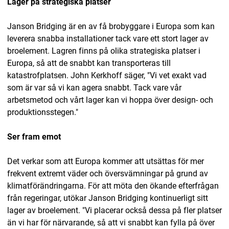
Lager på strategiska platser
Janson Bridging är en av få brobyggare i Europa som kan
leverera snabba installationer tack vare ett stort lager av
broelement. Lagren finns på olika strategiska platser i
Europa, så att de snabbt kan transporteras till
katastrofplatsen. John Kerkhoff säger, "Vi vet exakt vad
som är var så vi kan agera snabbt. Tack vare vår
arbetsmetod och vårt lager kan vi hoppa över design- och
produktionsstegen."
Ser fram emot
Det verkar som att Europa kommer att utsättas för mer
frekvent extremt väder och översvämningar på grund av
klimatförändringarna. För att möta den ökande efterfrågan
från regeringar, utökar Janson Bridging kontinuerligt sitt
lager av broelement. "Vi placerar också dessa på fler platser
än vi har för närvarande, så att vi snabbt kan fylla på över