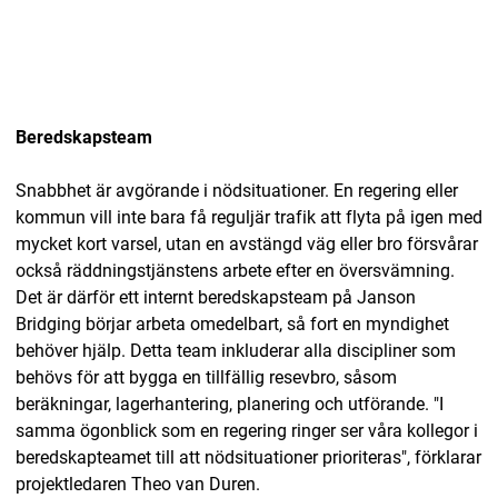
Beredskapsteam
Snabbhet är avgörande i nödsituationer. En regering eller
kommun vill inte bara få reguljär trafik att flyta på igen med
mycket kort varsel, utan en avstängd väg eller bro försvårar
också räddningstjänstens arbete efter en översvämning.
Det är därför ett internt beredskapsteam på Janson
Bridging börjar arbeta omedelbart, så fort en myndighet
behöver hjälp. Detta team inkluderar alla discipliner som
behövs för att bygga en tillfällig resevbro, såsom
beräkningar, lagerhantering, planering och utförande. "I
samma ögonblick som en regering ringer ser våra kollegor i
beredskapteamet till att nödsituationer prioriteras", förklarar
projektledaren Theo van Duren.